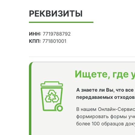
РЕКВИЗИТЫ
ИНН:
7719788792
КПП:
771801001
Ищете, где 
А знаете ли Вы, что вс
передаваемых отходов
В нашем Онлайн-Сервис
формировать формы уче
более 100 образцов док