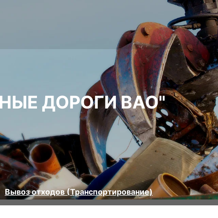
НЫЕ ДОРОГИ ВАО"
Вывоз отходов (Транспортирование)