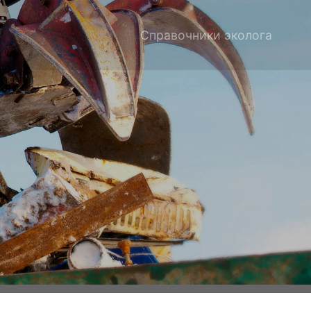
Справочники эколога