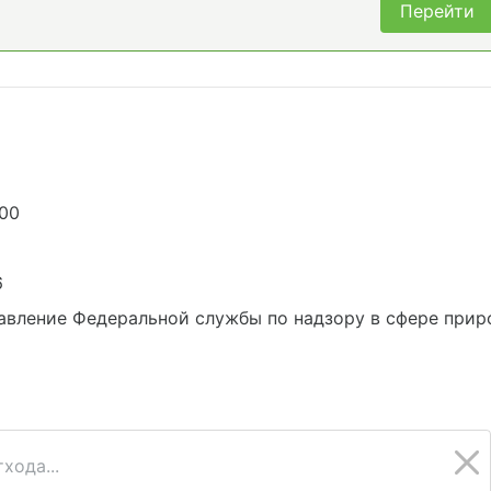
Перейти
500
6
вление Федеральной службы по надзору в сфере приро
хода...