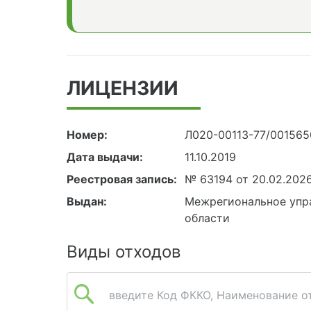
ЛИЦЕНЗИИ
Номер:
Л020-00113-77/00156
Дата выдачи:
11.10.2019
Реестровая запись:
№ 63194 от 20.02.202
Выдан:
Межрегиональное упра
области
Виды отходов
введите Код ФККО, Наименование от