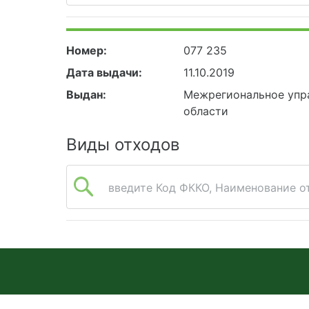
Номер:
077 235
Дата выдачи:
11.10.2019
Выдан:
Межрегиональное упра
области
Виды отходов
введите Код ФККО, Наименование от