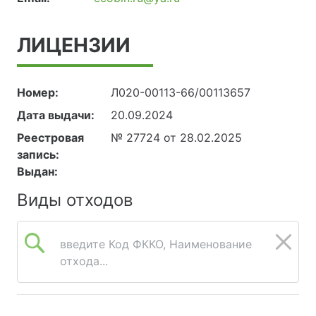
ЛИЦЕНЗИИ
Номер:
Л020-00113-66/00113657
Дата выдачи:
20.09.2024
Реестровая
№ 27724 от 28.02.2025
запись:
Выдан:
Виды отходов
введите Код ФККО, Наименование
отхода...