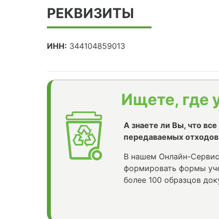
РЕКВИЗИТЫ
ИНН:
344104859013
Ищете, где 
А знаете ли Вы, что вс
передаваемых отходов
В нашем Онлайн-Сервис
формировать формы уче
более 100 образцов док