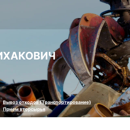
ИХАКОВИЧ
Вывоз отходов (Транспортирование)
Прием вторсырья