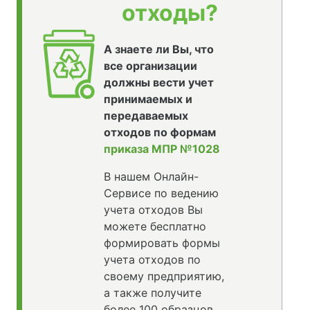
отходы?
А знаете ли Вы, что
все организации
должны вести учет
принимаемых и
передаваемых
отходов по формам
приказа МПР №1028
В нашем Онлайн-
Сервисе по ведению
учета отходов Вы
можете бесплатно
формировать формы
учета отходов по
своему предприятию,
а также получите
более 100 образцов