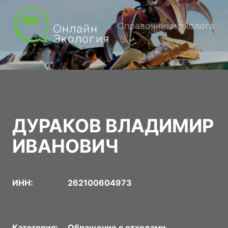
Справочники эколога
ДУРАКОВ ВЛАДИМИР
ИВАНОВИЧ
ИНН:
262100604973
Категория:
Обращение с отходами