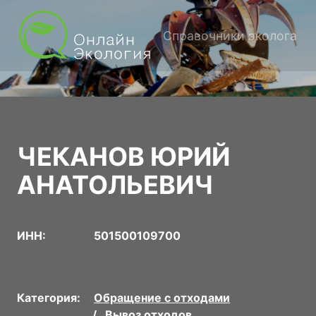
Справочники эколога
ЧЕКАНОВ ЮРИЙ
АНАТОЛЬЕВИЧ
ИНН:
501500109700
Категория:
Обращение с отходами
Вывоз отходов