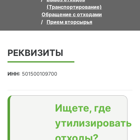
(Транспортирование)
Обращение с отходами
Прием вторсырья
РЕКВИЗИТЫ
ИНН:
501500109700
Ищете, где
утилизировать
отходы?