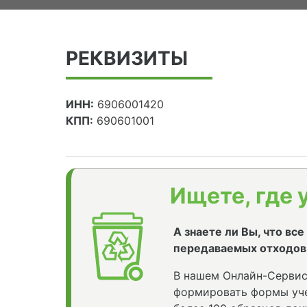
РЕКВИЗИТЫ
ИНН:
6906001420
КПП:
690601001
Ищете, где 
А знаете ли Вы, что вс
передаваемых отходов
В нашем Онлайн-Сервис
формировать формы уче