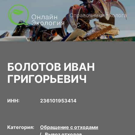
Справочники эколога
БОЛОТОВ ИВАН
ГРИГОРЬЕВИЧ
ИНН:
236101953414
Категория:
Обращение с отходами
Вывоз отходов