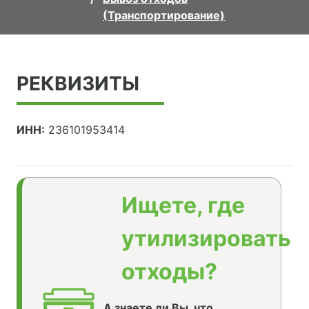
(Транспортирование)
РЕКВИЗИТЫ
ИНН:
236101953414
Ищете, где
утилизировать
отходы?
А знаете ли Вы, что