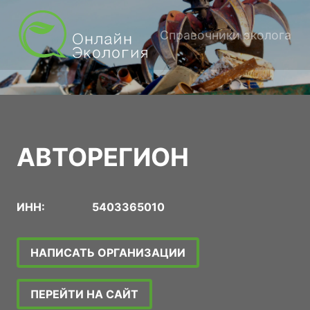
Справочники эколога
АВТОРЕГИОН
ИНН:
5403365010
НАПИСАТЬ ОРГАНИЗАЦИИ
ПЕРЕЙТИ НА САЙТ