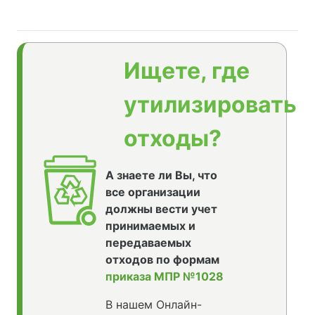
Ищете, где
утилизировать
отходы?
А знаете ли Вы, что
все организации
должны вести учет
принимаемых и
передаваемых
отходов по формам
приказа МПР №1028
В нашем Онлайн-