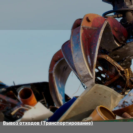
Вывоз отходов (Транспортирование)