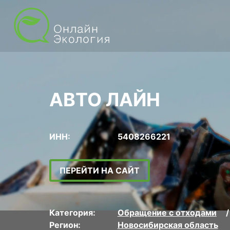
АВТО ЛАЙН
ИНН:
5408266221
ПЕРЕЙТИ НА САЙТ
Категория:
Обращение с отходами
Регион:
Новосибирская область