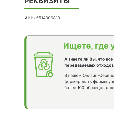
РЕКВИЗИТЫ
ИНН:
5514006810
Ищете, где 
А знаете ли Вы, что вс
передаваемых отходов
В нашем Онлайн-Сервис
формировать формы уче
более 100 образцов док