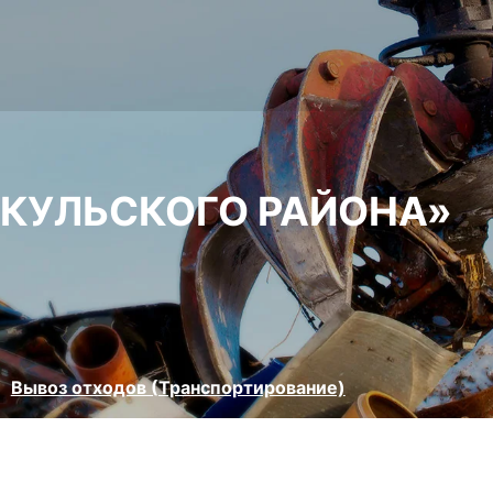
ЬКУЛЬСКОГО РАЙОНА»
Вывоз отходов (Транспортирование)