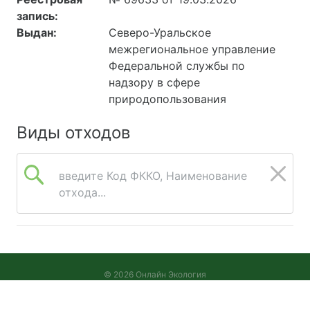
запись:
Выдан:
Северо-Уральское
межрегиональное управление
Федеральной службы по
надзору в сфере
природопользования
Виды отходов
введите Код ФККО, Наименование
отхода...
© 2026 Онлайн Экология
Версия 2026.08.05