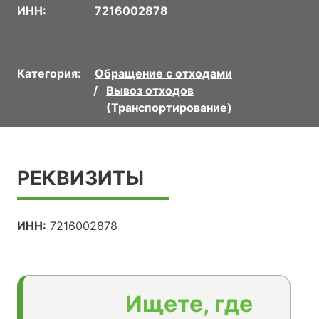
ИНН:
7216002878
Категория:
Обращение с отходами
Вывоз отходов
(Транспортирование)
РЕКВИЗИТЫ
ИНН:
7216002878
Ищете, где