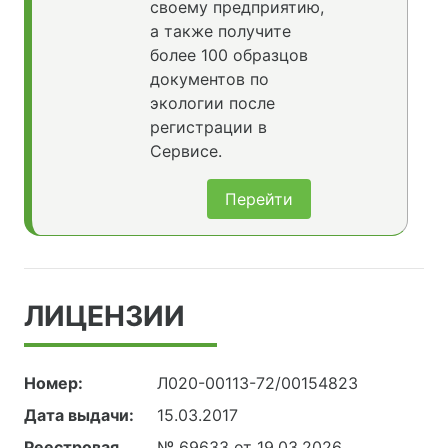
своему предприятию,
а также получите
более 100 образцов
документов по
экологии после
регистрации в
Сервисе.
Перейти
ЛИЦЕНЗИИ
Номер:
Л020-00113-72/00154823
Дата выдачи:
15.03.2017
Реестровая
№ 69633 от 19.03.2026