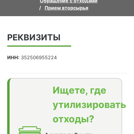
Обращение с отходами
Прием вторсырья
РЕКВИЗИТЫ
ИНН:
352506955224
Ищете, где
утилизировать
отходы?