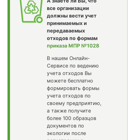
А знаете ли Вы, что
все организации
должны вести учет
принимаемых и
передаваемых
отходов по формам
приказа МПР №1028
В нашем Онлайн-
Сервисе по ведению
учета отходов Вы
можете бесплатно
формировать формы
учета отходов по
своему предприятию,
а также получите
более 100 образцов
документов по
экологии после