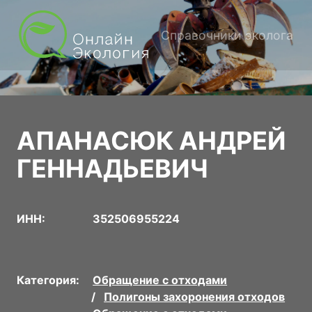
Справочники эколога
АПАНАСЮК АНДРЕЙ
ГЕННАДЬЕВИЧ
ИНН:
352506955224
Категория:
Обращение с отходами
Полигоны захоронения отходов