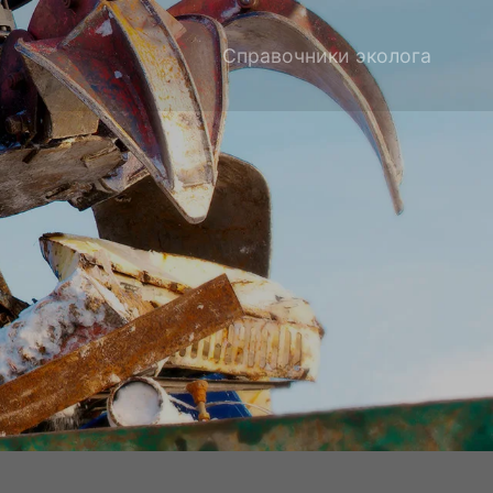
Справочники эколога