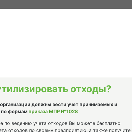
утилизировать отходы?
е организации должны вести учет принимаемых и
 по формам
приказа МПР №1028
е по ведению учета отходов Вы можете бесплатно
та отходов по своему предприятию, а также получите