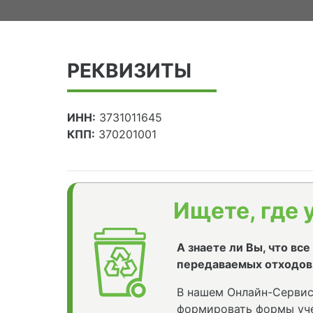
РЕКВИЗИТЫ
ИНН:
3731011645
КПП:
370201001
Ищете, где 
А знаете ли Вы, что вс
передаваемых отходов
В нашем Онлайн-Сервис
формировать формы уче