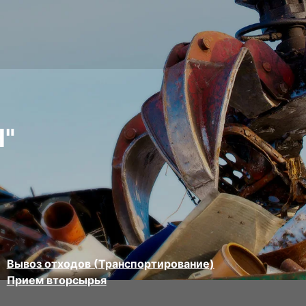
"
Вывоз отходов (Транспортирование)
Прием вторсырья