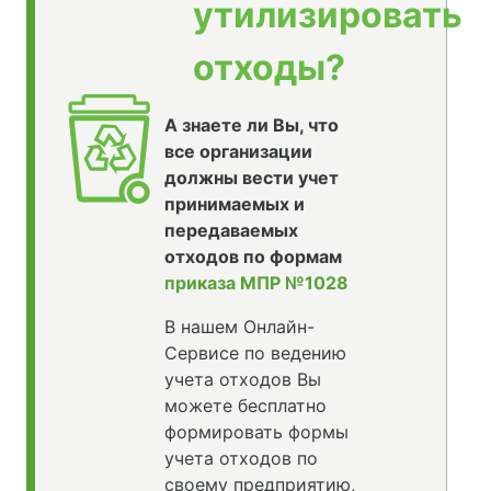
утилизировать
отходы?
А знаете ли Вы, что
все организации
должны вести учет
принимаемых и
передаваемых
отходов по формам
приказа МПР №1028
В нашем Онлайн-
Сервисе по ведению
учета отходов Вы
можете бесплатно
формировать формы
учета отходов по
своему предприятию,