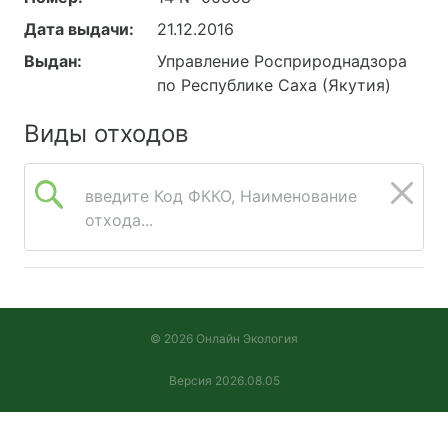
Дата выдачи:
21.12.2016
Выдан:
Управление Росприроднадзора
по Республике Саха (Якутия)
Виды отходов
введите Код ФККО, Наименование
отхода...
© 2026 Онлайн Экология
Версия 2026.08.05