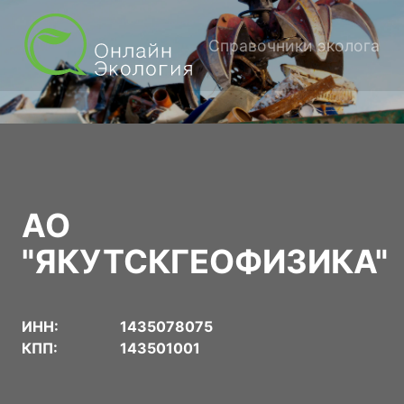
Справочники эколога
АО
"ЯКУТСКГЕОФИЗИКА"
ИНН:
1435078075
КПП:
143501001