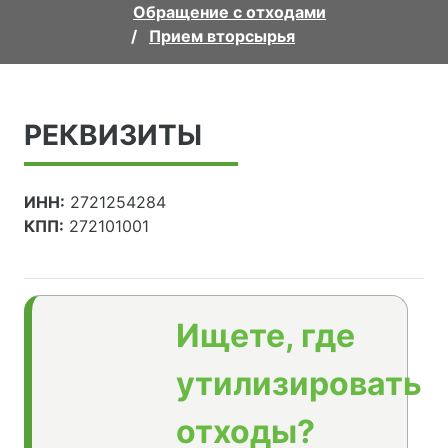
Обращение с отходами
Прием вторсырья
РЕКВИЗИТЫ
ИНН:
2721254284
КПП:
272101001
Ищете, где
утилизировать
отходы?