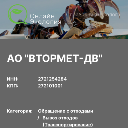
Справочники эколога
АО "ВТОРМЕТ-ДВ"
ИНН:
2721254284
КПП:
272101001
Категория:
Обращение с отходами
Вывоз отходов
(Транспортирование)