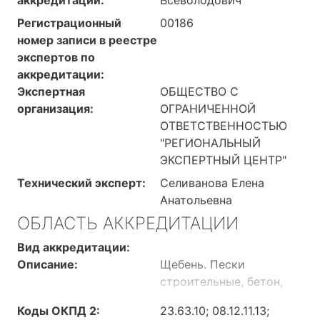
Регистрационный
00186
номер записи в реестре
экспертов по
аккредитации:
Экспертная
ОБЩЕСТВО С
организация:
ОГРАНИЧЕННОЙ
ОТВЕТСТВЕННОСТЬЮ
"РЕГИОНАЛЬНЫЙ
ЭКСПЕРТНЫЙ ЦЕНТР"
Технический эксперт:
Селиванова Елена
Анатольевна
ОБЛАСТЬ АККРЕДИТАЦИИ
Вид аккредитации:
Описание:
Щебень. Пески
строительные, бетон,
смеси и растворы
Коды ОКПД 2:
23.63.10; 08.12.11.13;
строительные. Изделия