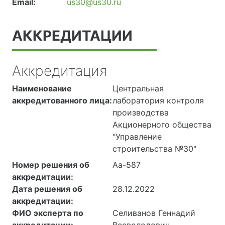
Email:
us30@us30.ru
АККРЕДИТАЦИИ
Аккредитация
Наименование
Центральная
аккредитованного лица:
лаборатория контроля
производства
Акционерного общества
"Управление
строительства №30"
Номер решения об
Аа-587
аккредитации:
Дата решения об
28.12.2022
аккредитации:
ФИО эксперта по
Селиванов Геннадий
аккредитации:
Всеволодович