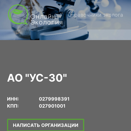
Справочники эколога
АО "УС-30"
ИНН:
0279998391
КПП:
027901001
НАПИСАТЬ ОРГАНИЗАЦИИ