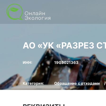
АО «УК «РАЗРЕЗ 
ИНН:
1903021363
Категория:
Обращение с отходами