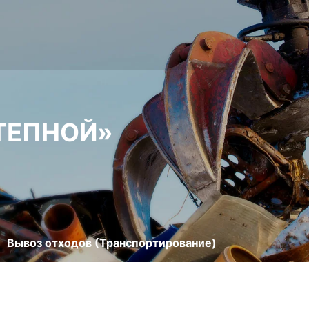
СТЕПНОЙ»
Вывоз отходов (Транспортирование)