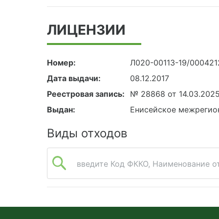
ЛИЦЕНЗИИ
Номер:
Л020-00113-19/000421
Дата выдачи:
08.12.2017
Реестровая запись:
№ 28868 от 14.03.202
Выдан:
Енисейское межрегио
Виды отходов
введите Код ФККО, Наименование от