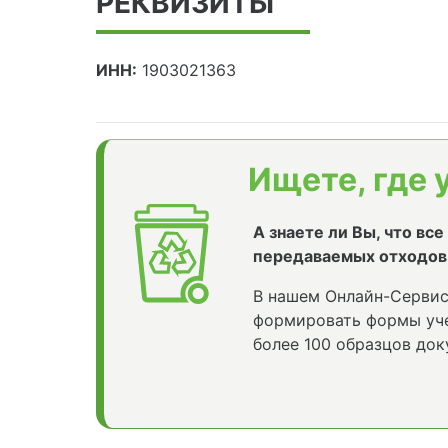
РЕКВИЗИТЫ
ИНН:
1903021363
Ищете, где 
А знаете ли Вы, что вс
передаваемых отходов
В нашем Онлайн-Сервис
формировать формы уче
более 100 образцов док