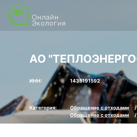
АО "ТЕПЛОЭНЕРГО
ИНН:
1435191592
Категория:
Обращение с отходами
Обращение с отходами