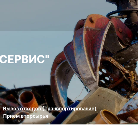
СЕРВИС"
Вывоз отходов (Транспортирование)
Прием вторсырья