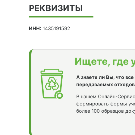
РЕКВИЗИТЫ
ИНН:
1435191592
Ищете, где 
А знаете ли Вы, что вс
передаваемых отходов
В нашем Онлайн-Сервис
формировать формы уче
более 100 образцов док