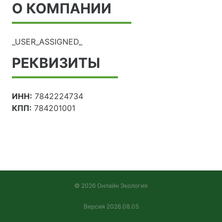
О КОМПАНИИ
_USER_ASSIGNED_
РЕКВИЗИТЫ
ИНН:
7842224734
КПП:
784201001
© 2026 Онлайн Экология
Версия 2026.08.05