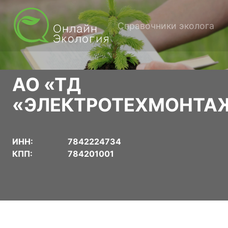
Справочники эколога
АО «ТД
«ЭЛЕКТРОТЕХМОНТА
ИНН:
7842224734
КПП:
784201001