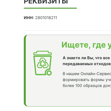
РЕКВИЗИТЫ
ИНН:
2801018211
Ищете, где 
А знаете ли Вы, что вс
передаваемых отходов
В нашем Онлайн-Сервис
формировать формы уче
более 100 образцов док