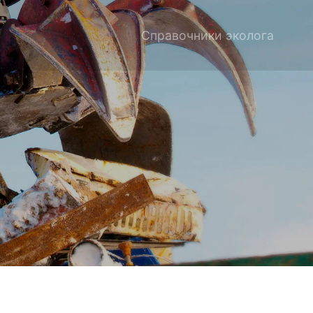
Справочники эколога