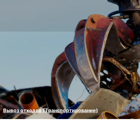
Вывоз отходов (Транспортирование)