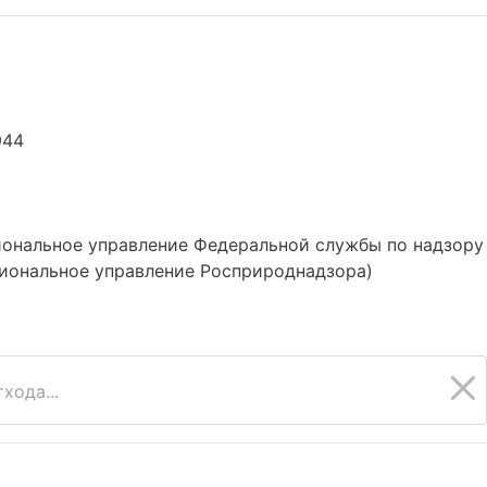
944
ональное управление Федеральной службы по надзору
иональное управление Росприроднадзора)
хода...