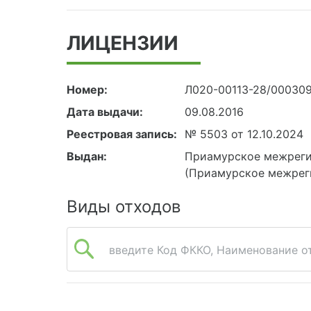
ЛИЦЕНЗИИ
Номер:
Л020-00113-28/00030
Дата выдачи:
09.08.2016
Реестровая запись:
№ 5503 от 12.10.2024
Выдан:
Приамурское межреги
(Приамурское межрег
Виды отходов
введите Код ФККО, Наименование от