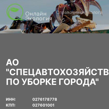
Справочники эколога
АО
"СПЕЦАВТОХОЗЯЙСТ
ПО УБОРКЕ ГОРОДА"
ИНН:
0276178778
КПП:
027601001