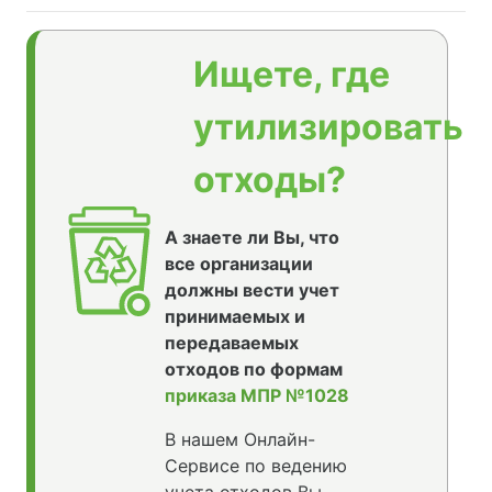
Ищете, где
утилизировать
отходы?
А знаете ли Вы, что
все организации
должны вести учет
принимаемых и
передаваемых
отходов по формам
приказа МПР №1028
В нашем Онлайн-
Сервисе по ведению