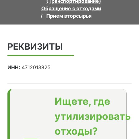
(Транспортирование)
Обращение с отходами
Прием вторсырья
РЕКВИЗИТЫ
ИНН:
4712013825
Ищете, где
утилизировать
отходы?