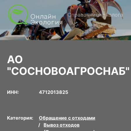
Справочники эколога
АО
"СОСНОВОАГРОСНАБ"
ИНН:
4712013825
Категория:
Обращение с отходами
Вывоз отходов