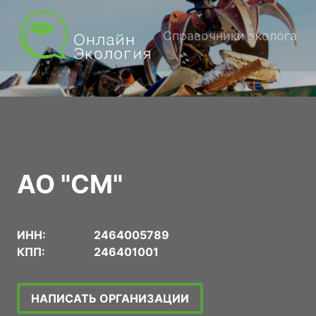
Справочники эколога
АО "СМ"
ИНН:
2464005789
КПП:
246401001
НАПИСАТЬ ОРГАНИЗАЦИИ