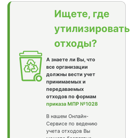
Ищете, где
утилизировать
отходы?
А знаете ли Вы, что
все организации
должны вести учет
принимаемых и
передаваемых
отходов по формам
приказа МПР №1028
В нашем Онлайн-
Сервисе по ведению
учета отходов Вы