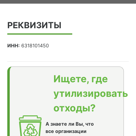
РЕКВИЗИТЫ
ИНН:
6318101450
Ищете, где
утилизировать
отходы?
А знаете ли Вы, что
все организации