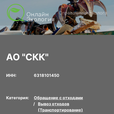
Справочники эколога
АО "СКК"
ИНН:
6318101450
Категория:
Обращение с отходами
Вывоз отходов
(Транспортирование)