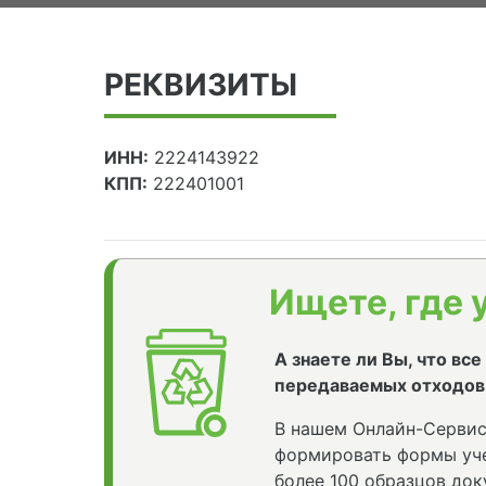
РЕКВИЗИТЫ
ИНН:
2224143922
КПП:
222401001
Ищете, где 
А знаете ли Вы, что вс
передаваемых отходов
В нашем Онлайн-Сервис
формировать формы уче
более 100 образцов док