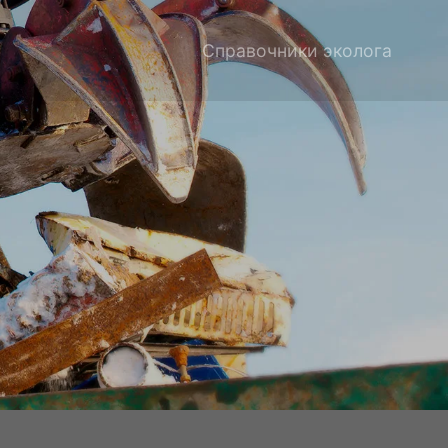
Справочники эколога