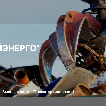
ЙЭНЕРГО"
Вывоз отходов (Транспортирование)