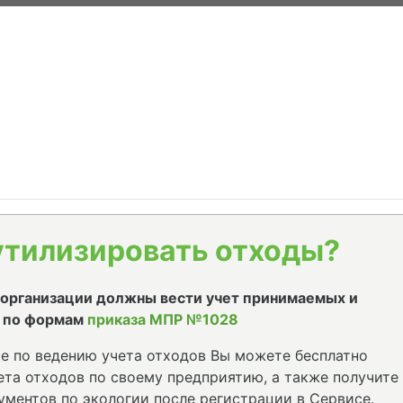
утилизировать отходы?
е организации должны вести учет принимаемых и
 по формам
приказа МПР №1028
е по ведению учета отходов Вы можете бесплатно
та отходов по своему предприятию, а также получите
ументов по экологии после регистрации в Сервисе.