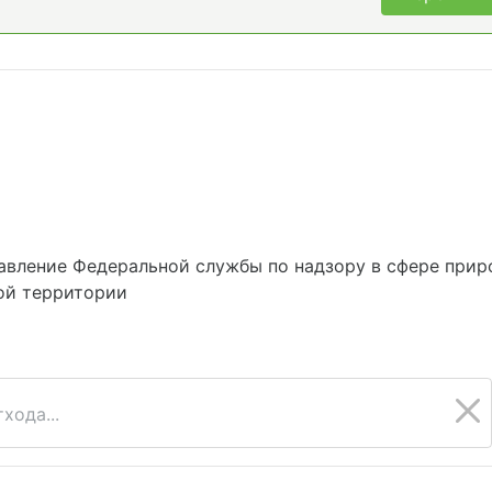
вление Федеральной службы по надзору в сфере прир
ой территории
хода...