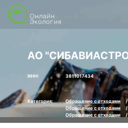
АО "СИБАВИАСТРО
ИНН:
3811017434
Категория:
Обращение с отходами
Обращение с отходами
Обращение с отходами