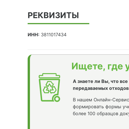
РЕКВИЗИТЫ
ИНН:
3811017434
Ищете, где 
А знаете ли Вы, что вс
передаваемых отходов
В нашем Онлайн-Сервис
формировать формы уче
более 100 образцов док