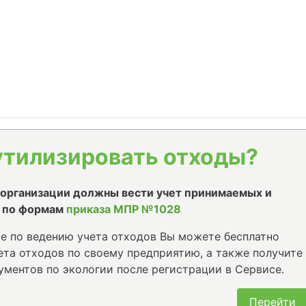
утилизировать отходы?
е организации должны вести учет принимаемых и
 по формам
приказа МПР №1028
е по ведению учета отходов Вы можете бесплатно
та отходов по своему предприятию, а также получите
ументов по экологии после регистрации в Сервисе.
Перейти