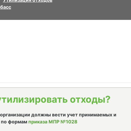
Утилизация отходов
збасс
утилизировать отходы?
е организации должны вести учет принимаемых и
 по формам
приказа МПР №1028