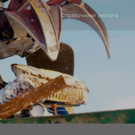
Справочники эколога