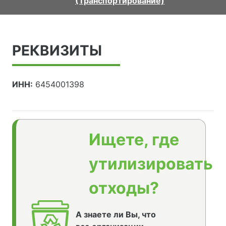
(Транспортирование)
РЕКВИЗИТЫ
ИНН:
6454001398
Ищете, где
утилизировать
отходы?
А знаете ли Вы, что