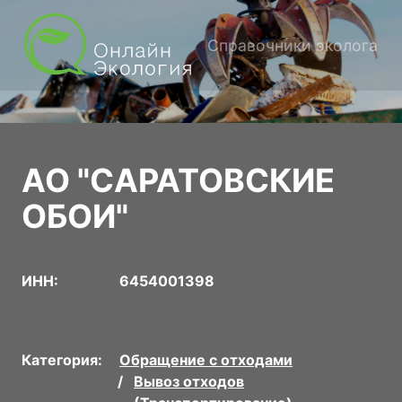
Справочники эколога
АО "САРАТОВСКИЕ
ОБОИ"
ИНН:
6454001398
Категория:
Обращение с отходами
Вывоз отходов