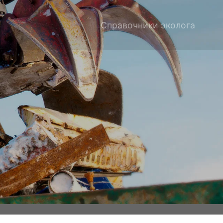
Справочники эколога