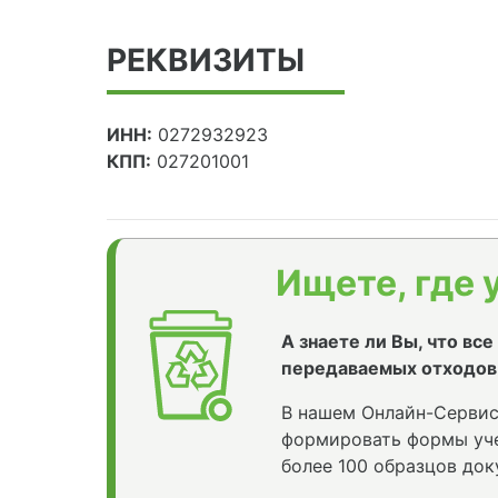
РЕКВИЗИТЫ
ИНН:
0272932923
КПП:
027201001
Ищете, где 
А знаете ли Вы, что вс
передаваемых отходов
В нашем Онлайн-Сервис
формировать формы уче
более 100 образцов док