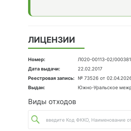
ЛИЦЕНЗИИ
Номер:
Л020-00113-02/000381
Дата выдачи:
22.02.2017
Реестровая запись:
№ 73526 от 02.04.202
Выдан:
Южно-Уральское межр
Виды отходов
введите Код ФККО, Наименование от