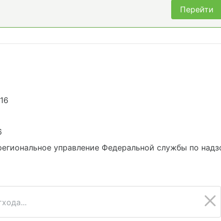
Перейти
16
6
егиональное управление Федеральной службы по надз
хода...