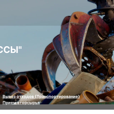
ССЫ"
Вывоз отходов (Транспортирование)
Прием вторсырья