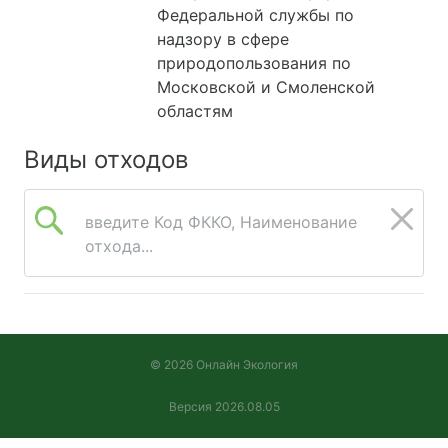
Федеральной службы по
надзору в сфере
природопользования по
Московской и Смоленской
областям
Виды отходов
введите Код ФККО, Наименование
отхода...
© 2026 Онлайн Экология
Версия 2026.08.05