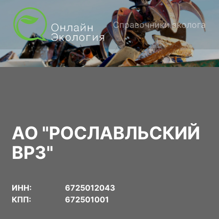
Справочники эколога
АО "РОСЛАВЛЬСКИЙ
ВРЗ"
ИНН:
6725012043
КПП:
672501001