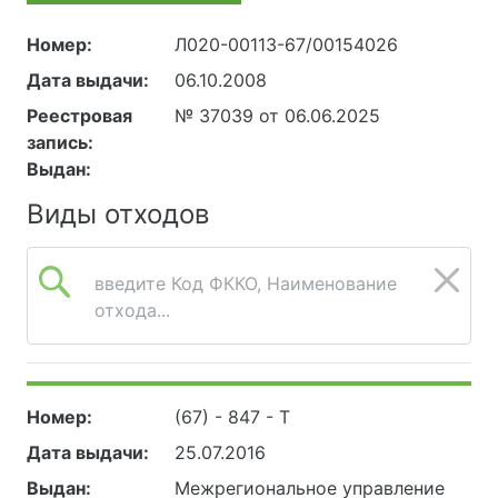
Номер:
Л020-00113-67/00154026
Дата выдачи:
06.10.2008
Реестровая
№ 37039 от 06.06.2025
запись:
Выдан:
Виды отходов
введите Код ФККО, Наименование
отхода...
Номер:
(67) - 847 - Т
Дата выдачи:
25.07.2016
Выдан:
Межрегиональное управление