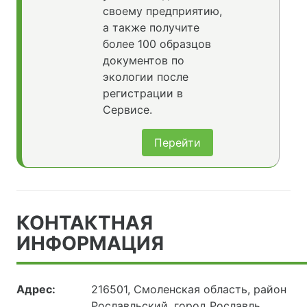
своему предприятию,
а также получите
более 100 образцов
документов по
экологии после
регистрации в
Сервисе.
Перейти
КОНТАКТНАЯ
ИНФОРМАЦИЯ
Адрес:
216501, Смоленская область, район
Рославльский, город Рославль,