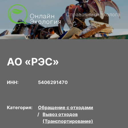
Справочники эколога
АО «РЭС»
ИНН:
5406291470
Категория:
Обращение с отходами
Вывоз отходов
(Транспортирование)