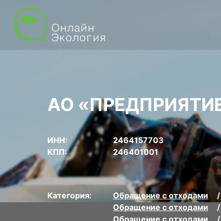
АО «ПРЕДПРИЯТИЕ
ИНН:
2464157703
КПП:
246401001
Категория:
Обращение с отходами
Обращение с отходами
Обращение с отходами