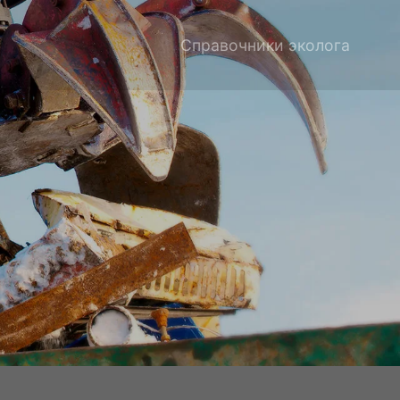
Справочники эколога