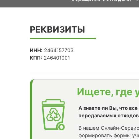
РЕКВИЗИТЫ
ИНН:
2464157703
КПП:
246401001
Ищете, где 
А знаете ли Вы, что вс
передаваемых отходов
В нашем Онлайн-Сервис
формировать формы уче