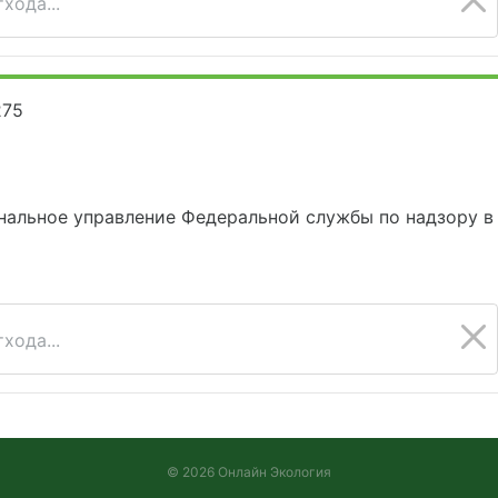
хода...
275
нальное управление Федеральной службы по надзору в
хода...
© 2026 Онлайн Экология