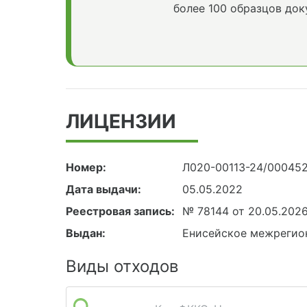
более 100 образцов док
ЛИЦЕНЗИИ
Номер:
Л020-00113-24/00045
Дата выдачи:
05.05.2022
Реестровая запись:
№ 78144 от 20.05.202
Выдан:
Енисейское межрегио
Виды отходов