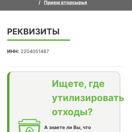
Прием вторсырья
РЕКВИЗИТЫ
ИНН:
2204051487
Ищете, где
утилизировать
отходы?
А знаете ли Вы, что