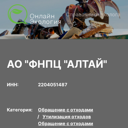
Справочники эколога
АО "ФНПЦ "АЛТАЙ"
ИНН:
2204051487
Категория:
Обращение с отходами
Утилизация отходов
Обращение с отходами