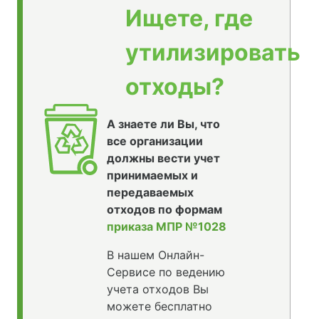
Ищете, где
утилизировать
отходы?
А знаете ли Вы, что
все организации
должны вести учет
принимаемых и
передаваемых
отходов по формам
приказа МПР №1028
В нашем Онлайн-
Сервисе по ведению
учета отходов Вы
можете бесплатно