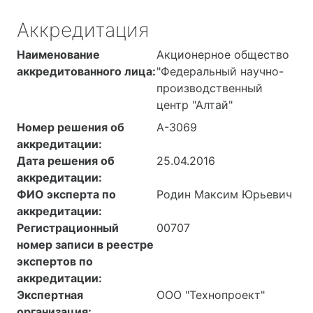
Аккредитация
Наименование
Акционерное общество
аккредитованного лица:
"Федеральный научно-
производственный
центр "Алтай"
Номер решения об
А-3069
аккредитации:
Дата решения об
25.04.2016
аккредитации:
ФИО эксперта по
Родин Максим Юрьевич
аккредитации:
Регистрационный
00707
номер записи в реестре
экспертов по
аккредитации:
Экспертная
ООО "Технопроект"
организация: