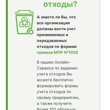
отходы?
А знаете ли Вы, что
все организации
должны вести учет
принимаемых и
передаваемых
отходов по формам
приказа МПР №1028
В нашем Онлайн-
Сервисе по ведению
учета отходов Вы
можете бесплатно
формировать формы
учета отходов по
своему предприятию,
а также получите
более 100 образцов