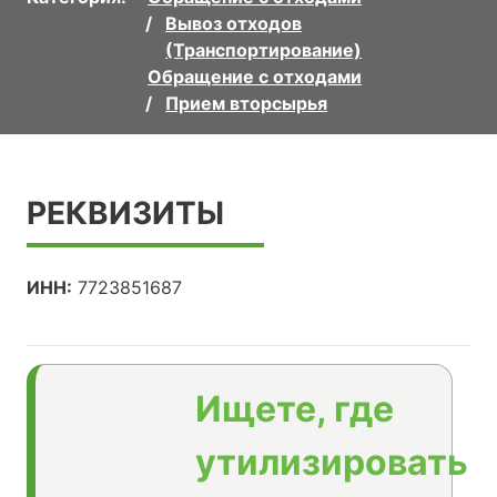
Вывоз отходов
(Транспортирование)
Обращение с отходами
Прием вторсырья
РЕКВИЗИТЫ
ИНН:
7723851687
Ищете, где
утилизировать