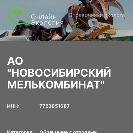
Справочники эколога
АО
"НОВОСИБИРСКИЙ
МЕЛЬКОМБИНАТ"
ИНН:
7723851687
Категория:
Обращение с отходами