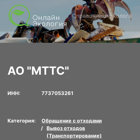
Справочники эколога
АО "МТТС"
ИНН:
7737053261
Категория:
Обращение с отходами
Вывоз отходов
(Транспортирование)