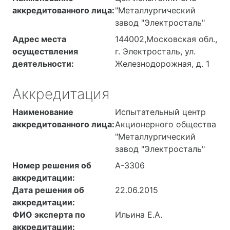
аккредитованного лица:
"Металлургический
завод "Электросталь"
Адрес места
144002,Московская обл.,
осуществления
г. Электросталь, ул.
деятельности:
Железнодорожная, д. 1
Аккредитация
Наименование
Испытательный центр
аккредитованного лица:
Акционерного общества
"Металлургический
завод "Электросталь"
Номер решения об
А-3306
аккредитации:
Дата решения об
22.06.2015
аккредитации:
ФИО эксперта по
Ильина Е.А.
аккредитации: