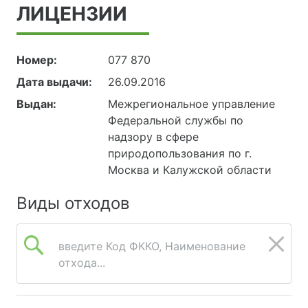
ЛИЦЕНЗИИ
Номер:
077 870
Дата выдачи:
26.09.2016
Выдан:
Межрегиональное управление
Федеральной службы по
надзору в сфере
природопользования по г.
Москва и Калужской области
Виды отходов
введите Код ФККО, Наименование
отхода...