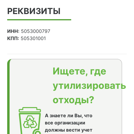
РЕКВИЗИТЫ
ИНН:
5053000797
КПП:
505301001
Ищете, где
утилизировать
отходы?
А знаете ли Вы, что
все организации
должны вести учет