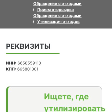
Обращение с отходами
Прием вторсырья
Обращение с отходами
Утилизация отходов
РЕКВИЗИТЫ
ИНН:
6658559110
КПП:
665801001
Ищете, где
утилизировать