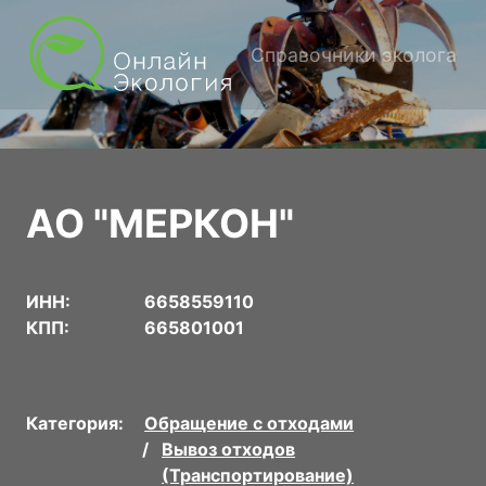
Справочники эколога
АО "МЕРКОН"
ИНН:
6658559110
КПП:
665801001
Категория:
Обращение с отходами
Вывоз отходов
(Транспортирование)