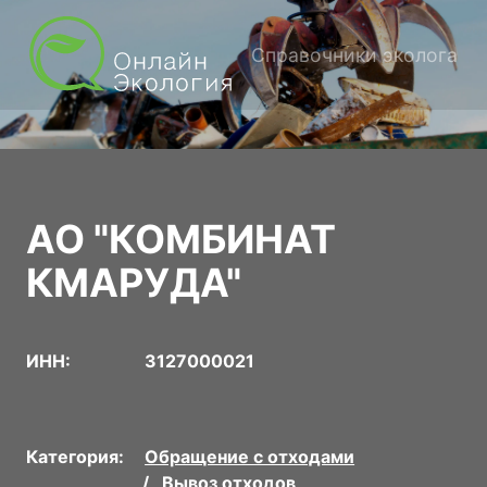
Справочники эколога
АО "КОМБИНАТ
КМАРУДА"
ИНН:
3127000021
Категория:
Обращение с отходами
Вывоз отходов