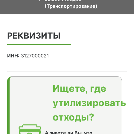
(Транспортирование)
РЕКВИЗИТЫ
ИНН:
3127000021
Ищете, где
утилизировать
отходы?
А знаете ли Вы, что