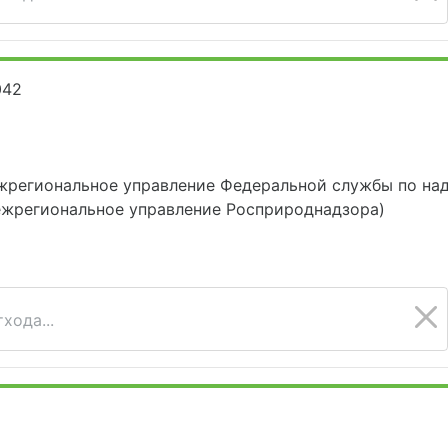
042
жрегиональное управление Федеральной службы по над
ежрегиональное управление Росприроднадзора)
хода...