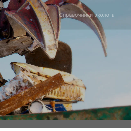
Справочники эколога