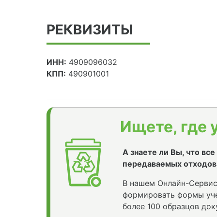
РЕКВИЗИТЫ
ИНН:
4909096032
КПП:
490901001
Ищете, где 
А знаете ли Вы, что вс
передаваемых отходов
В нашем Онлайн-Сервис
формировать формы уче
более 100 образцов док