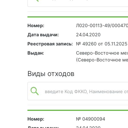
Номер:
Л020-00113-49/00047
Дата выдачи:
24.04.2020
Реестровая запись:
№ 49260 от 05.11.2025
Выдан:
Северо-Восточное ме
(Северо-Восточное м
Виды отходов
введите Код ФККО, Наименование от
Номер:
№ 04900094