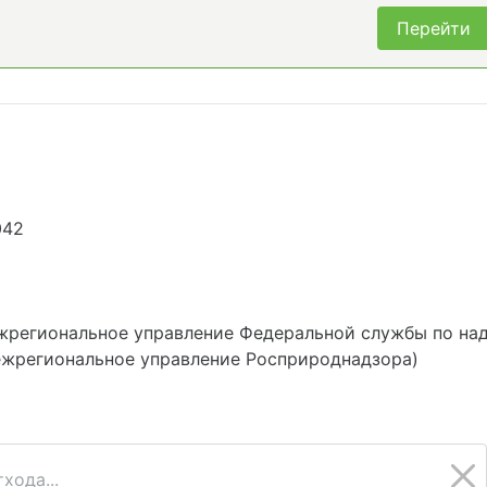
Перейти
042
жрегиональное управление Федеральной службы по над
ежрегиональное управление Росприроднадзора)
хода...