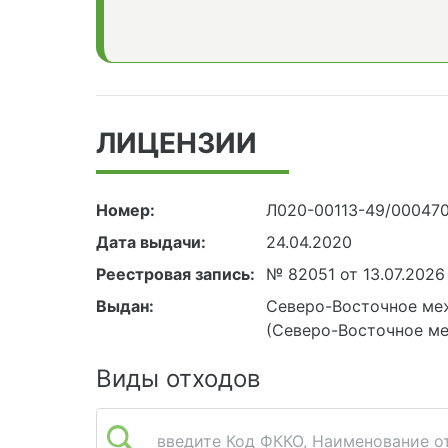
ЛИЦЕНЗИИ
Номер:
Л020-00113-49/00047
Дата выдачи:
24.04.2020
Реестровая запись:
№ 82051 от 13.07.2026
Выдан:
Северо-Восточное ме
(Северо-Восточное м
Виды отходов
введите Код ФККО, Наименование от