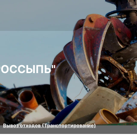
РОССЫПЬ"
Вывоз отходов (Транспортирование)