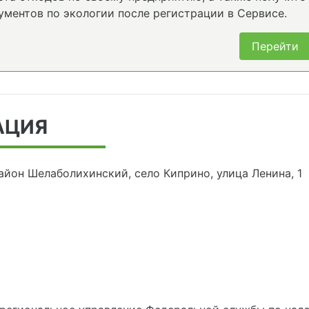
ументов по экологии после регистрации в Сервисе.
Перейти
АЦИЯ
айон Шелаболихинский, село Киприно, улица Ленина, 1