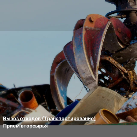
Вывоз отходов (Транспортирование)
Прием вторсырья