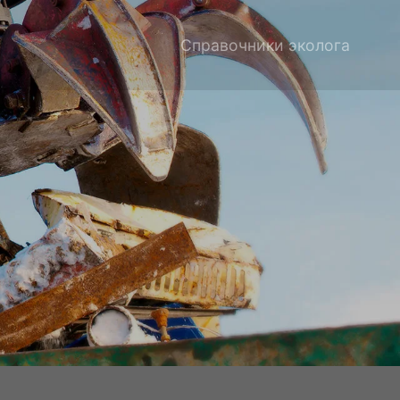
Справочники эколога