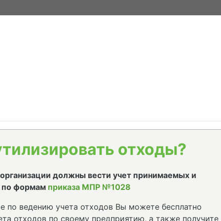
утилизировать отходы?
е организации должны вести учет принимаемых и
 по формам
приказа МПР №1028
е по ведению учета отходов Вы можете бесплатно
та отходов по своему предприятию, а также получите