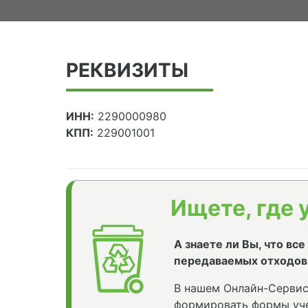
РЕКВИЗИТЫ
ИНН:
2290000980
КПП:
229001001
Ищете, где 
А знаете ли Вы, что вс
передаваемых отходов
В нашем Онлайн-Сервис
формировать формы уче