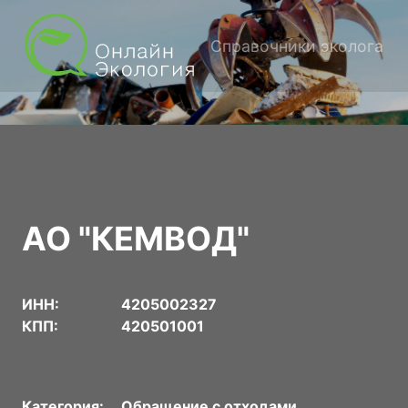
Справочники эколога
АО "КЕМВОД"
ИНН:
4205002327
КПП:
420501001
Категория:
Обращение с отходами