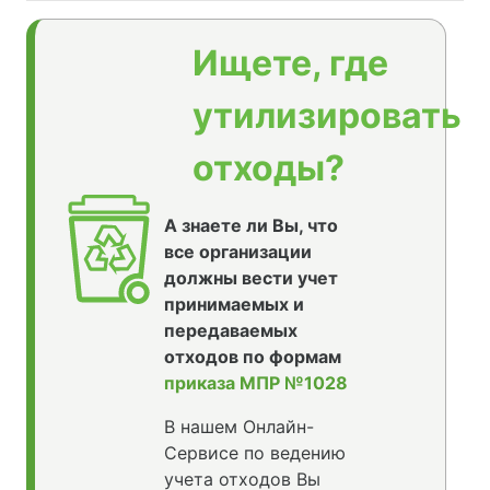
Ищете, где
утилизировать
отходы?
А знаете ли Вы, что
все организации
должны вести учет
принимаемых и
передаваемых
отходов по формам
приказа МПР №1028
В нашем Онлайн-
Сервисе по ведению
учета отходов Вы