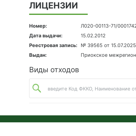
ЛИЦЕНЗИИ
Номер:
Л020-00113-71/000174
Дата выдачи:
15.02.2012
Реестровая запись:
№ 39565 от 15.07.202
Выдан:
Приокское межрегион
Виды отходов
введите Код ФККО, Наименование от