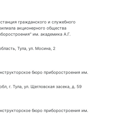
 станция гражданского и служебного
 филиала акционерного общества
боростроения" им. академика А.Г.
бласть, Тула, ул. Мосина, 2
нструкторское бюро приборостроения им.
л, г. Тула, ул. Щегловская засека, д. 59
нструкторское бюро приборостроения им.