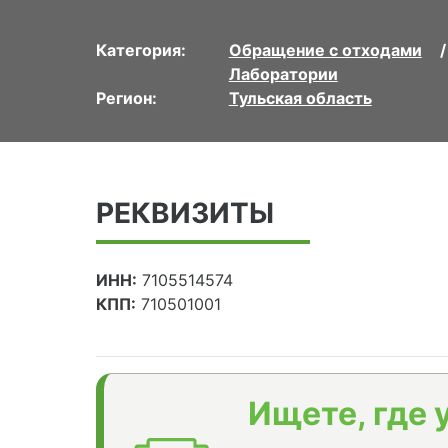
Категория:
Обращение с отходами
Лаборатории
Регион:
Тульская область
РЕКВИЗИТЫ
ИНН:
7105514574
КПП:
710501001
Ищете, где 