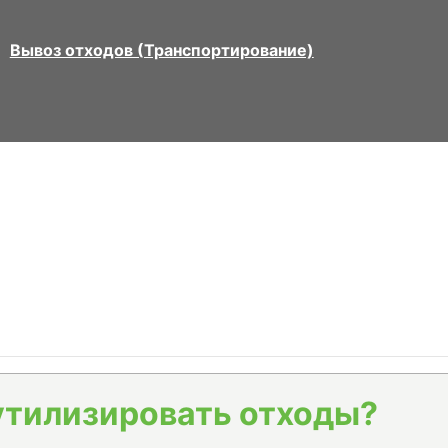
Вывоз отходов (Транспортирование)
утилизировать отходы?