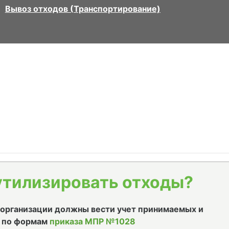
Вывоз отходов (Транспортирование)
утилизировать отходы?
е организации должны вести учет принимаемых и
 по формам
приказа МПР №1028