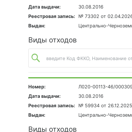
Дата выдачи:
30.08.2016
Реестровая запись:
№ 73302 от 02.04.202
Выдан:
Центрально-Чернозем
Виды отходов
введите Код ФККО, Наименование от
Номер:
Л020-00113-46/00030
Дата выдачи:
30.08.2016
Реестровая запись:
№ 59934 от 26.12.202
Выдан:
Центрально-Чернозем
Виды отходов