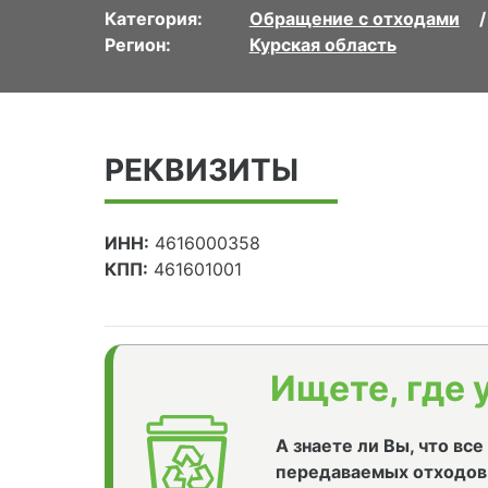
Категория:
Обращение с отходами
Регион:
Курская область
РЕКВИЗИТЫ
ИНН:
4616000358
КПП:
461601001
Ищете, где 
А знаете ли Вы, что вс
передаваемых отходов