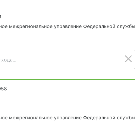
6
ное межрегиональное управление Федеральной службы 
хода...
958
5
ное межрегиональное управление Федеральной службы 