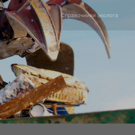
Справочники эколога