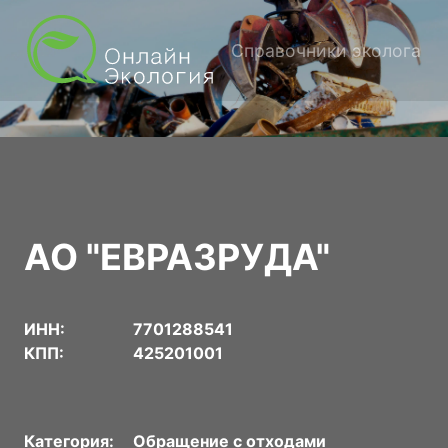
Справочники эколога
АО "ЕВРАЗРУДА"
ИНН:
7701288541
КПП:
425201001
Категория:
Обращение с отходами