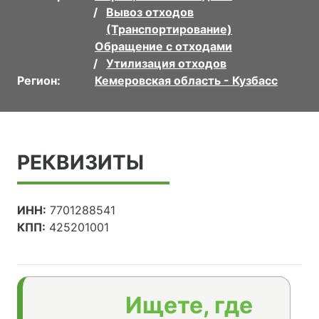
Вывоз отходов
(Транспортирование)
Обращение с отходами
Утилизация отходов
Регион:
Кемеровская область - Кузбасс
РЕКВИЗИТЫ
ИНН:
7701288541
КПП:
425201001
Ищете, где