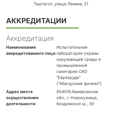
Таштагол, улица Ленина, 21
АККРЕДИТАЦИИ
Аккредитация
Наименование
Испытательная
аккредитованного лица:
лаборатория охраны
окружающей среды и
промышленной
санитарии ОАО
"Евразруда"
("Абагурский филиал")
Адрес места
654018,Кемеровская
осуществления
обл., г. Новокузнецк,
деятельности:
Кондомское ш., 39