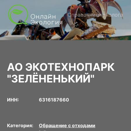
Справочники эколога
АО ЭКОТЕХНОПАРК
"ЗЕЛЁНЕНЬКИЙ"
ИНН:
6316187660
Категория:
Обращение с отходами