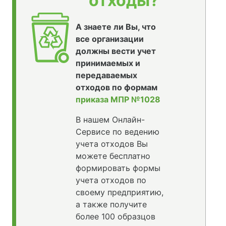
отходы?
А знаете ли Вы, что
все организации
должны вести учет
принимаемых и
передаваемых
отходов по формам
приказа МПР №1028
В нашем Онлайн-
Сервисе по ведению
учета отходов Вы
можете бесплатно
формировать формы
учета отходов по
своему предприятию,
а также получите
более 100 образцов