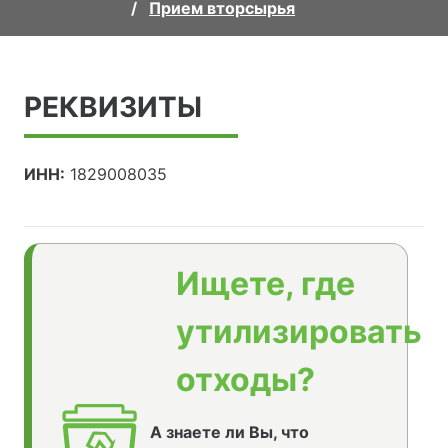
Прием вторсырья
РЕКВИЗИТЫ
ИНН:
1829008035
Ищете, где
утилизировать
отходы?
А знаете ли Вы, что