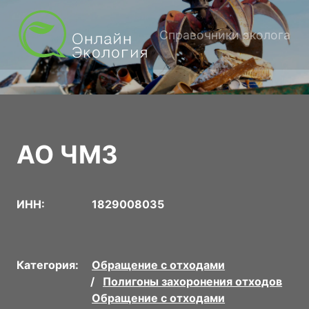
Справочники эколога
АО ЧМЗ
ИНН:
1829008035
Категория:
Обращение с отходами
Полигоны захоронения отходов
Обращение с отходами