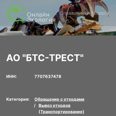
Справочники эколога
АО "БТС-ТРЕСТ"
ИНН:
7707637478
Категория:
Обращение с отходами
Вывоз отходов
(Транспортирование)