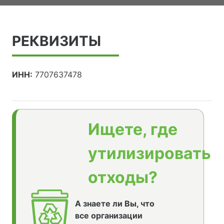
РЕКВИЗИТЫ
ИНН:
7707637478
Ищете, где
утилизировать
отходы?
А знаете ли Вы, что
все организации