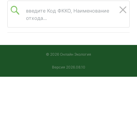
«Дебесы»)
введите Код ФККО, Наименование
отхода...
© 2026 Онлайн Экология
Версия 2026.08.10