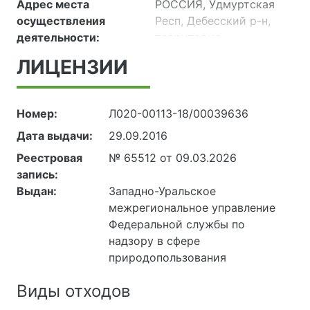
Адрес места
РОССИЯ, Удмуртская
осуществления
Респ, Дебесский р-н,
деятельности:
территория
Смольниковское
ЛИЦЕНЗИИ
нефтяное
месторождение (здание
лаборатории
Номер:
Л020-00113-18/00039636
операторной площадки
Дата выдачи:
29.09.2016
сдачи продукции, литер
П)
Реестровая
№ 65512 от 09.03.2026
РОССИЯ, Респ
запись:
Удмуртская, Дебесский
Выдан:
Западно-Уральское
р-н, территория
межрегиональное управление
Смольниковское
Федеральной службы по
нефтяное
надзору в сфере
месторождение
природопользования
(Блочно-модульная
химическая
Виды отходов
лаборатория ПСП