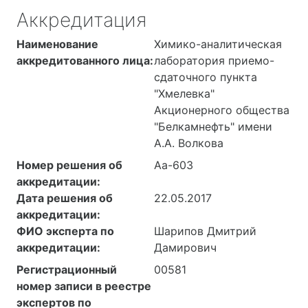
Аккредитация
Наименование
Химико-аналитическая
аккредитованного лица:
лаборатория приемо-
сдаточного пункта
"Хмелевка"
Акционерного общества
"Белкамнефть" имени
А.А. Волкова
Номер решения об
Аа-603
аккредитации:
Дата решения об
22.05.2017
аккредитации:
ФИО эксперта по
Шарипов Дмитрий
аккредитации:
Дамирович
Регистрационный
00581
номер записи в реестре
экспертов по