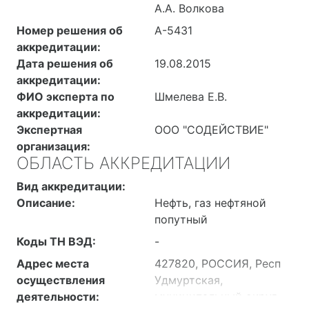
А.А. Волкова
Номер решения об
А-5431
аккредитации:
Дата решения об
19.08.2015
аккредитации:
ФИО эксперта по
Шмелева Е.В.
аккредитации:
Экспертная
ООО "СОДЕЙСТВИЕ"
организация:
ОБЛАСТЬ АККРЕДИТАЦИИ
Вид аккредитации:
Описание:
Нефть, газ нефтяной
попутный
Коды ТН ВЭД:
-
Адрес места
427820, РОССИЯ, Респ
осуществления
Удмуртская,
деятельности:
муниципальный округ