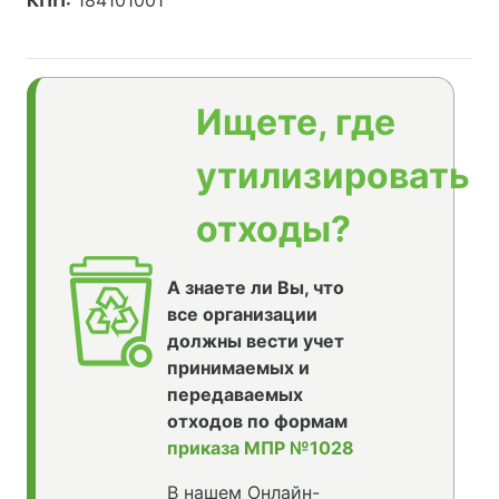
КПП:
184101001
Ищете, где
утилизировать
отходы?
А знаете ли Вы, что
все организации
должны вести учет
принимаемых и
передаваемых
отходов по формам
приказа МПР №1028
В нашем Онлайн-