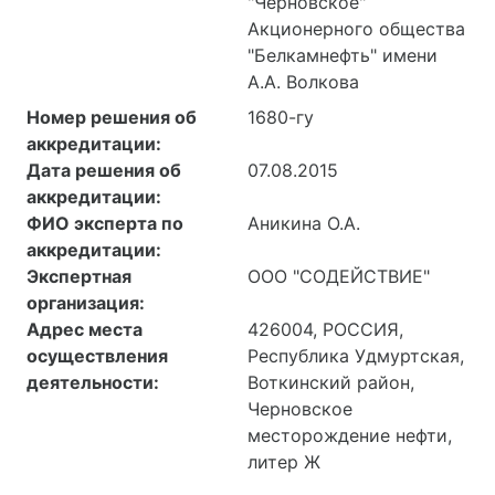
"Черновское"
Акционерного общества
"Белкамнефть" имени
А.А. Волкова
Номер решения об
1680-гу
аккредитации:
Дата решения об
07.08.2015
аккредитации:
ФИО эксперта по
Аникина О.А.
аккредитации:
Экспертная
ООО "СОДЕЙСТВИЕ"
организация:
Адрес места
426004, РОССИЯ,
осуществления
Республика Удмуртская,
деятельности:
Воткинский район,
Черновское
месторождение нефти,
литер Ж