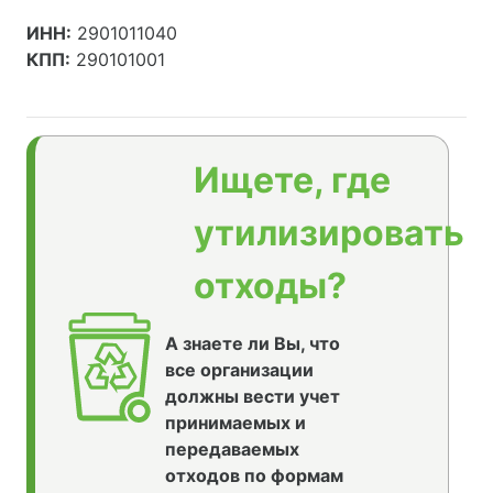
ИНН:
2901011040
КПП:
290101001
Ищете, где
утилизировать
отходы?
А знаете ли Вы, что
все организации
должны вести учет
принимаемых и
передаваемых
отходов по формам