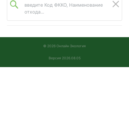
введите Код ФККО, Наименование
отхода...
© 2026 Онлайн Экология
Версия 2026.08.05