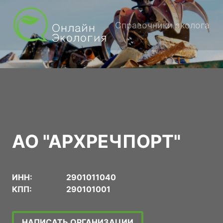
Справочники эколога
АО "АРХРЕЧПОРТ"
ИНН:
2901011040
КПП:
290101001
НАПИСАТЬ ОРГАНИЗАЦИИ